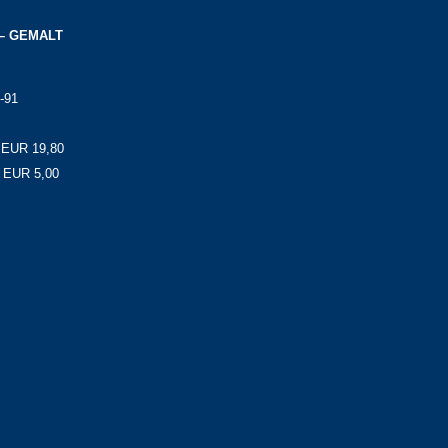
– GEMALT
-91
e EUR 19,80
s EUR 5,00