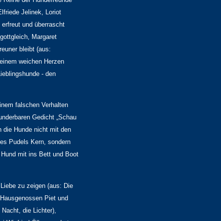
friede Jelinek, Loriot
erfreut und überrascht
gottgleich, Margaret
euner bleibt (aus:
 seinem weichen Herzen
Lieblingshunde - den
inem falschen Verhalten
wunderbaren Gedicht „Schau
en die Hunde nicht mit den
des Pudels Kern, sondern
 Hund mit ins Bett und Boot
Liebe zu zeigen (aus: Die
en Hausgenossen Piet und
 Nacht, die Lichter),