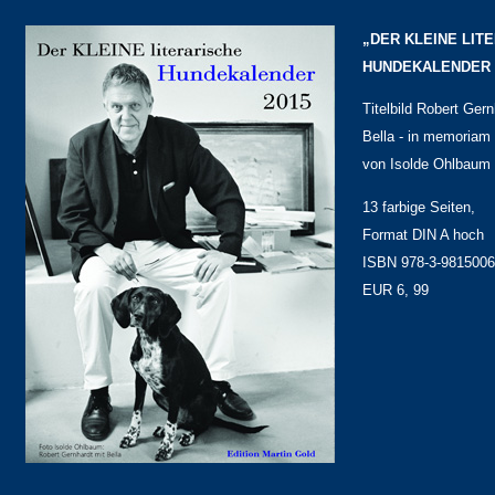
„DER KLEINE LIT
HUNDEKALENDER 
Titelbild Robert Gern
Bella - in memoriam -
von Isolde Ohlbaum
13 farbige Seiten,
Format DIN A hoch
ISBN 978-3-9815006
EUR 6, 99