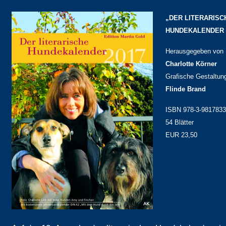
„DER LITERARISC
HUNDEKALENDER 
Herausgegeben von
Charlotte Körner
Grafische Gestaltun
Flinde Brand
ISBN 978-3-9817833
54 Blätter
EUR 23,50