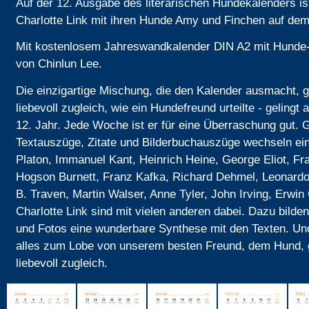
Auf der 12. Ausgabe des literarischen Hundekalenders is
Charlotte Link mit ihren Hunde Amy und Finchen auf dem 
Mit kostenlosem Jahreswandkalender DIN A2 mit Hunde
von Chinlun Lee.
Die einzigartige Mischung, die den Kalender ausmacht, g
liebevoll zugleich, wie ein Hundefreund urteilte - gelingt 
12. Jahr. Jede Woche ist er für eine Überraschung gut. 
Textauszüge, Zitate und Bilderbuchauszüge wechseln ei
Platon, Immanuel Kant, Heinrich Heine, George Eliot, Fr
Hogson Burnett, Franz Kafka, Richard Dehmel, Leonardo
B. Traven, Martin Walser, Anne Tyler, John Irving, Erwin
Charlotte Link sind mit vielen anderen dabei. Dazu bild
und Fotos eine wunderbare Synthese mit den Texten. Un
alles zum Lobe von unserem besten Freund, dem Hund, 
liebevoll zugleich.