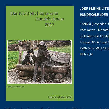
„DER KLEINE LIT
HUNDEKALENDER 
Titelbild „Lesender 
Postkarten - Monats
15 Blätter mit 13 Ab
Format DIN A 5 mit S
ISBN 978-3-9817833
EUR 6,99