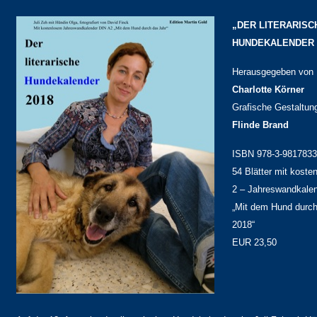
„DER LITERARISC
HUNDEKALENDER 
Herausgegeben von
Charlotte Körner
Grafische Gestaltun
Flinde Brand
ISBN 978-3-9817833
54 Blätter mit kost
2 – Jahreswandkale
„Mit dem Hund durch
2018“
EUR 23,50