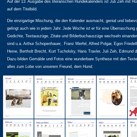
Auf der 13. Ausgabe des literarischen Hundekalenders ist Juli Zeh mit H
auf dem Titelbild.
Die einzigartige Mischung, die den Kalender ausmacht, genial und liebevol
gelingt auch wie in jedem Jahr. Jede Woche ist er für eine Überraschung 
Gedichte, Textauszüge, Zitate und Bilderbuchauszüge wechseln einander
sind u.a. Arthur Schopenhauer, Franz Werfel, Alfred Polgar, Egon Friedell
Heine, Bertholt Brecht, Kurt Tucholsky, Hans Traxler, Juli Zeh, Edmund 
Dazu bilden Gemälde und Fotos eine wunderbare Synthese mit den Text
alles zum Lobe von unserem Freund, dem Hund.