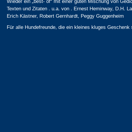
Wieder ein „best- of“ mit einer guten Mischung von Gedi
Texten und Zitaten . u.a. von . Ernest Heminway, D.H. L
Erich Kästner, Robert Gernhardt, Peggy Guggenheim
Für alle Hundefreunde, die ein kleines kluges Geschenk