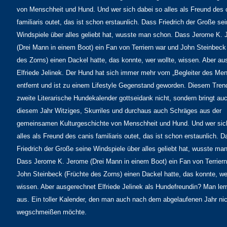
von Menschheit und Hund. Und wer sich dabei so alles als Freund des 
familiaris outet, das ist schon erstaunlich. Dass Friedrich der Große se
Windspiele über alles geliebt hat, wusste man schon. Dass Jerome K.
(Drei Mann in einem Boot) ein Fan von Terriern war und John Steinbeck
des Zorns) einen Dackel hatte, das konnte, wer wollte, wissen. Aber a
Elfriede Jelinek. Der Hund hat sich immer mehr vom „Begleiter des Me
entfernt und ist zu einem Lifestyle Gegenstand geworden. Diesem Trend
zweite Literarische Hundekalender gottseidank nicht, sondern bringt auc
diesem Jahr Witziges, Skurriles und durchaus auch Schräges aus der
gemeinsamen Kulturgeschichte von Menschheit und Hund. Und wer sic
alles als Freund des canis familiaris outet, das ist schon erstaunlich. D
Friedrich der Große seine Windspiele über alles geliebt hat, wusste ma
Dass Jerome K. Jerome (Drei Mann in einem Boot) ein Fan von Terrier
John Steinbeck (Früchte des Zorns) einen Dackel hatte, das konnte, wer
wissen. Aber ausgerechnet Elfriede Jelinek als Hundefreundin? Man ler
aus. Ein toller Kalender, den man auch nach dem abgelaufenen Jahr nic
wegschmeißen möchte.