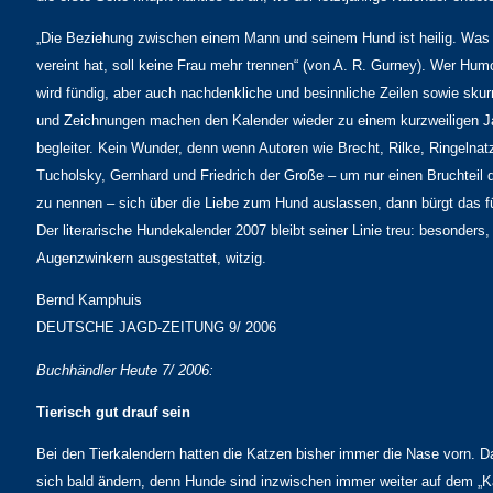
„Die Beziehung zwischen einem Mann und seinem Hund ist heilig. Was 
vereint hat, soll keine Frau mehr trennen“ (von A. R. Gurney). Wer Humo
wird fündig, aber auch nachdenkliche und besinnliche Zeilen sowie skurr
und Zeichnungen machen den Kalender wieder zu einem kurzweiligen J
begleiter. Kein Wunder, denn wenn Autoren wie Brecht, Rilke, Ringelnat
Tucholsky, Gernhard und Friedrich der Große – um nur einen Bruchteil de
zu nennen – sich über die Liebe zum Hund auslassen, dann bürgt das fü
Der literarische Hundekalender 2007 bleibt seiner Linie treu: besonders
Augenzwinkern ausgestattet, witzig.
Bernd Kamphuis
DEUTSCHE JAGD-ZEITUNG 9/ 2006
Buchhändler Heute 7/ 2006:
Tierisch gut drauf sein
Bei den Tierkalendern hatten die Katzen bisher immer die Nase vorn. D
sich bald ändern, denn Hunde sind inzwischen immer weiter auf dem „K