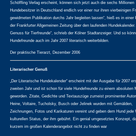
Schöffling Verlag erscheint, können sich jetzt auch die sechs Millionen
Hundebesitzer in Deutschland endlich vor einer nur ihren vierbeinigen 
gewidmeten Publikation durchs Jahr begleiten lassen“, hieß es in einer
der Frankfurter Allgemeinen Zeitung über den laufenden Hundekalender.
Genuss für Tierfreunde“, schrieb der Kölner Stadtanzeiger. Und so könn
Hundefreunde auch im Jahr 2007 literarisch weiterbilden.
Der praktische Tierarzt, Dezember 2006
Literarischer Genuß
„Der Literarische Hundekalender“ erscheint mit der Ausgabe für 2007 er
zweiten Jahr und ist schon für viele Hundefreunde zu einem absoluten
geworden. Zitate, Gedichte und Textauszüge zumeist prominenter Auto
Heine, Voltaire, Tucholsky, Busch oder Jelinek wurden mit Gemälden,
Zeichnungen, Fotos und Karikaturen vereint und geben dem Hund jede
kulturellen Status, der ihm gebührt. Ein genial umgesetztes Konzept, da
kurzem im großen Kalenderangebot nicht zu finden war